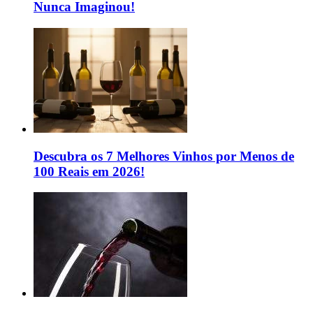
Nunca Imaginou!
Descubra os 7 Melhores Vinhos por Menos de
100 Reais em 2026!