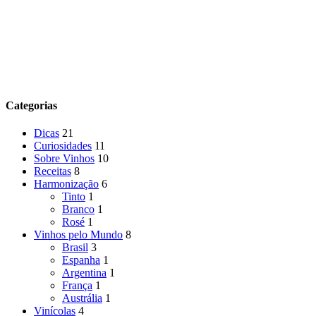
Categorias
Dicas
21
Curiosidades
11
Sobre Vinhos
10
Receitas
8
Harmonização
6
Tinto
1
Branco
1
Rosé
1
Vinhos pelo Mundo
8
Brasil
3
Espanha
1
Argentina
1
França
1
Austrália
1
Vinícolas
4