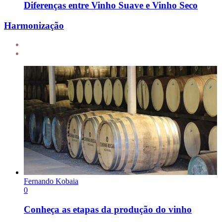
Diferenças entre Vinho Suave e Vinho Seco
Harmonização
Fernando Kobaia
0
Conheça as etapas da produção do vinho