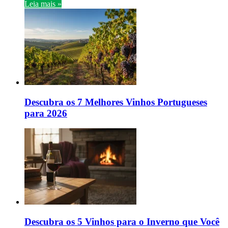
Leia mais »
Descubra os 7 Melhores Vinhos Portugueses
para 2026
Descubra os 5 Vinhos para o Inverno que Você