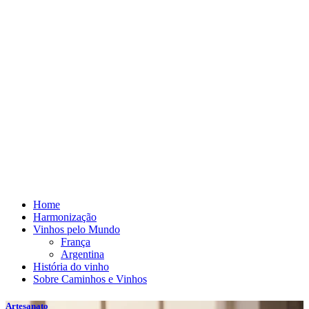
Home
Harmonização
Vinhos pelo Mundo
França
Argentina
História do vinho
Sobre Caminhos e Vinhos
Artesanato